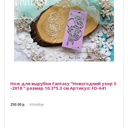
Нож для вырубки Fantasy "Новогодний узор 5
-2018 " размер 10.3*5.3 см Артикул: FD-641
..
250.00 р.
310.00 р.