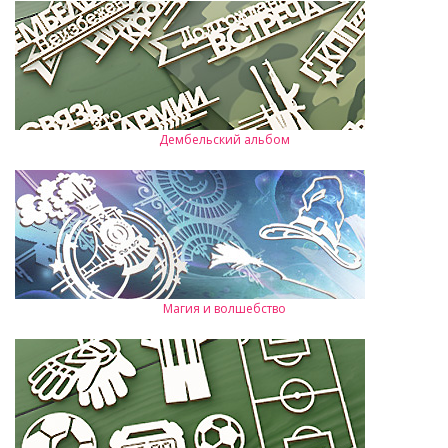
Дембельский альбом
Магия и волшебство