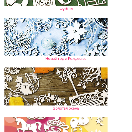
Футбол
Новый год и Рождество
Золотая осень