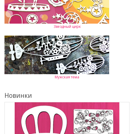
Звездный цирк
Мужская тема
Новинки