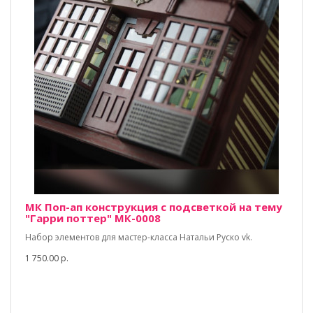
МК Поп-ап конструкция с подсветкой на тему
"Гарри поттер" МК-0008
Набор элементов для мастер-класса Натальи Руско vk.
1 750.00 р.