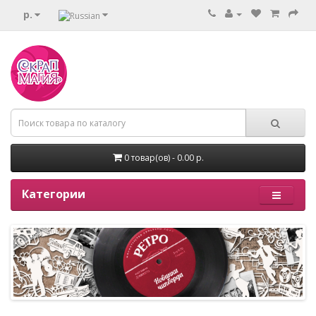
р.
0 товар(ов) - 0.00 р.
Категории