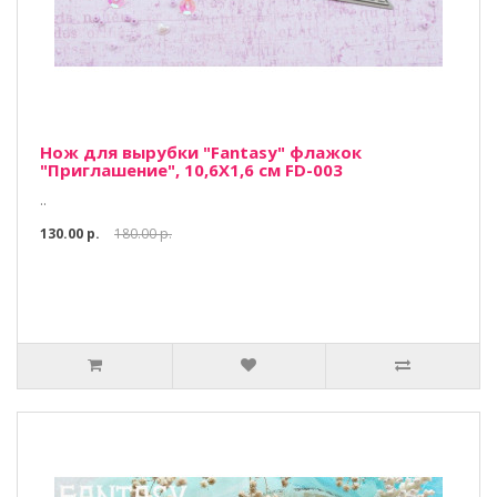
Нож для вырубки "Fantasy" флажок
"Приглашение", 10,6Х1,6 см FD-003
..
130.00 р.
180.00 р.