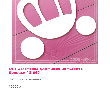
ОПТ Заготовка для тиснения "Карета
большая" З-060
Набор из 3 элементов.
150.00 р.