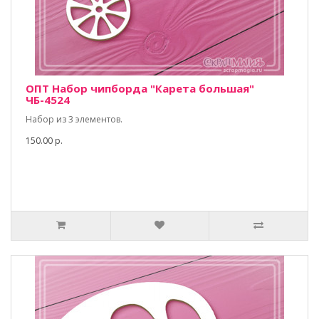
ОПТ Набор чипборда "Карета большая"
ЧБ-4524
Набор из 3 элементов.
150.00 р.