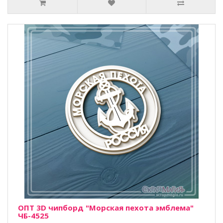
ОПТ 3D чипборд "Морская пехота эмблема"
ЧБ-4525