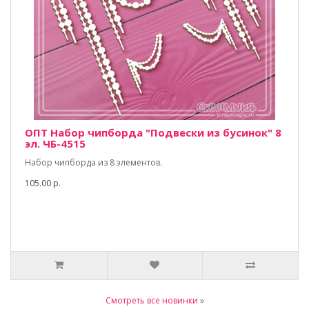
ОПТ Набор чипборда "Подвески из бусинок" 8
эл. ЧБ-4515
Набор чипборда из 8 элементов.
105.00 р.
Смотреть все новинки
»